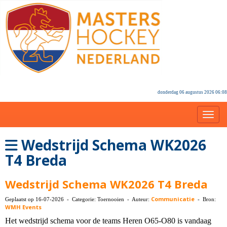
donderdag 06 augustus 2026 06:08
Toggl
Wedstrijd Schema WK2026
T4 Breda
Wedstrijd Schema WK2026 T4 Breda
Communicatie
Geplaatst op 16-07-2026 - Categorie: Toernooien - Auteur:
- Bron:
WMH Events
Het wedstrijd schema voor de teams Heren O65-O80 is vandaag