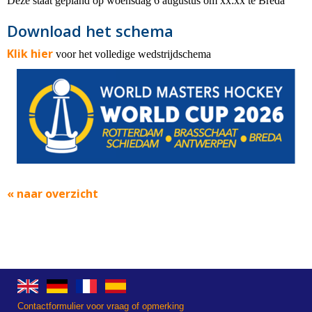
Deze staat gepland op woensdag 6 augustus om xx:xx te Breda
Download het schema
Klik hier
voor het volledige wedstrijdschema
« naar overzicht
Contactformulier voor vraag of opmerking