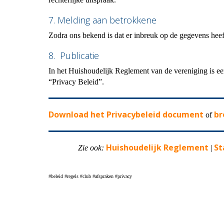
7. Melding aan betrokkene
Zodra ons bekend is dat er inbreuk op de gegevens heeft
8. Publicatie
In het Huishoudelijk Reglement van de vereniging is e
“Privacy Beleid”.
Download het Privacybeleid document
br
of
Huishoudelijk Reglement
St
Zie ook:
|
#beleid #regels #club #afspraken #privacy