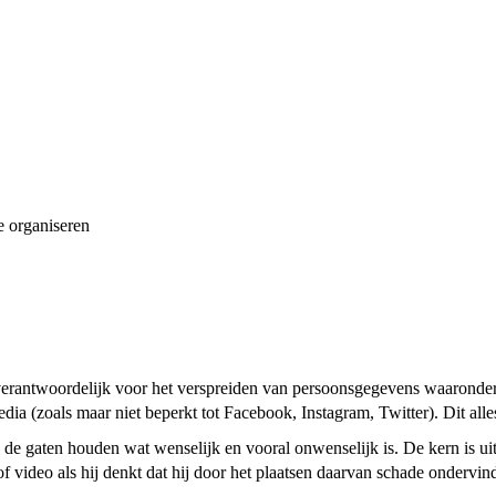
e organiseren
verantwoordelijk voor het verspreiden van persoonsgegevens waaronder 
edia (zoals maar niet beperkt tot Facebook, Instagram, Twitter). Dit all
 de gaten houden wat wenselijk en vooral onwenselijk is. De kern is ui
 video als hij denkt dat hij door het plaatsen daarvan schade ondervind