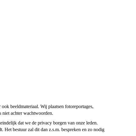
ook beeldmateriaal. Wij plaatsen fotoreportages,
es niet achter wachtwoorden.
teindelijk dat we de privacy borgen van onze leden.
t. Het bestuur zal dit dan z.s.m. bespreken en zo nodig