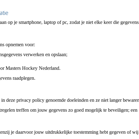
atie
n op je smartphone, laptop of pc, zodat je niet elke keer die gegevens 
ons opnemen voor:
onsgegevens verwerken en opslaan;
oor Masters Hockey Nederland.
egevens raadplegen.
e in deze privacy policy genoemde doeleinden en ze niet langer beware
tregelen treffen om jouw gegevens zo goed mogelijk te beveiligen; een
enzij je daarvoor jouw uitdrukkelijke toestemming hebt gegeven of wij 