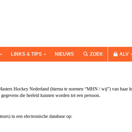
LINKS & TIPS
NIEUWS
ZOEK
ALV
 Masters Hockey Nederland (hierna te noemen “MHN / wij”) van haar le
gegevens die herleid kunnen worden tot een persoon.
eurs) in een electronische database op: