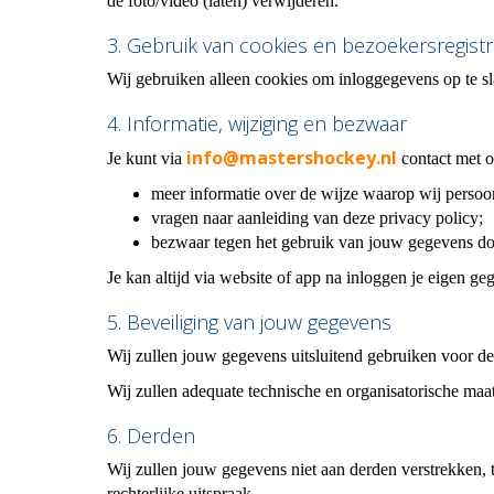
de foto/video (laten) verwijderen.
3. Gebruik van cookies en bezoekersregistr
Wij gebruiken alleen cookies om inloggegevens op te slaa
4. Informatie, wijziging en bezwaar
ofni
@mastershockey.nl
Je kunt via
contact met 
meer informatie over de wijze waarop wij perso
vragen naar aanleiding van deze privacy policy;
bezwaar tegen het gebruik van jouw gegevens d
Je kan altijd via website of app na inloggen je eigen g
5. Beveiliging van jouw gegevens
Wij zullen jouw gegevens uitsluitend gebruiken voor d
Wij zullen adequate technische en organisatorische maa
6. Derden
Wij zullen jouw gegevens niet aan derden verstrekken, t
rechterlijke uitspraak.