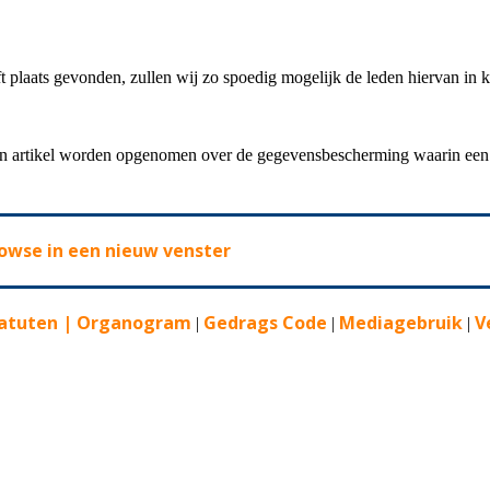
 plaats gevonden, zullen wij zo spoedig mogelijk de leden hiervan in ke
en artikel worden opgenomen over de gegevensbescherming waarin een v
owse in een nieuw venster
atuten |
Organogram
Gedrags Code
Mediagebruik
V
|
|
|