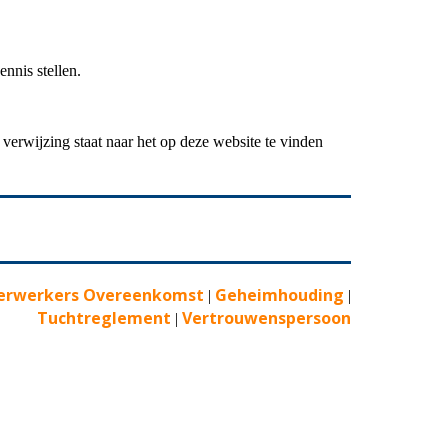
nnis stellen.
erwijzing staat naar het op deze website te vinden
erwerkers Overeenkomst
Geheimhouding
|
|
Tuchtreglement
Vertrouwenspersoon
|