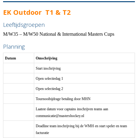
EK Outdoor T1 & T2
Leeftijdsgroepen
M/W35 – M/W50 National & International Masters Cups
Planning
Datum
Omschrijving
Start inschrijving
Open selectiedag 1
Open selectiedag 2
Tournooibijdrage betaling door MHN
Laatste datum voor captains inschrijven teams aan
eitacinummoc
@mastershockey.nl
Deadline team inschrijving bij de WMH en start speler en team
facturatie