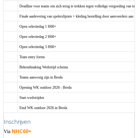
Deadline voor teams om zich terug te trekken tegen volledige vergoeding van to
Finale aanlevering van spelerslijsten + kleding bestelling door aanvoerders aa
Open selectiedag 1 H60+
Open selectiedag 2 H60+
Open selectiedag 3 H60+
Team entry forms
Bekendmaking Wedstrijd schema
Teams aanwezig zijn in Breda
Opening WK outdoor 2026 - Breda
Start wedstrijden
Eind WK outdoor 2026 in Breda
Inschrijven
NHC60+
Via