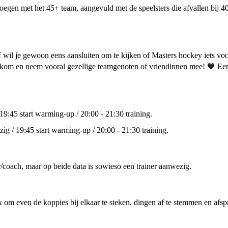
oegen met het 45+ team, aangevuld met de speelsters die afvallen bij
of wil je gewoon eens aansluiten om te kijken of Masters hockey iets voo
elkom en neem vooral gezellige teamgenoten of vriendinnen mee! 🧡 
19:45 start warming-up / 20:00 - 21:30 training.
ig / 19:45 start warming-up / 20:00 - 21:30 training.
/coach, maar op beide data is sowieso een trainer aanwezig.
k om even de koppies bij elkaar te steken, dingen af te stemmen en afs