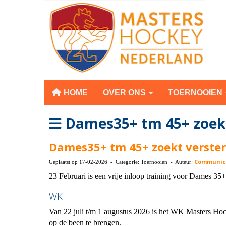
HOME
OVER ONS
TOERNOOIEN
Dames35+ tm 45+ zoekt
Dames35+ tm 45+ zoekt verster
Communic
Geplaatst op 17-02-2026 - Categorie: Toernooien - Auteur:
23 Februari is een vrije inloop training voor Dames 35
WK
Van 22 juli t/m 1 augustus 2026 is het WK Masters H
op de been te brengen.