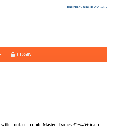
donderdag 06 augustus 2026 15:19
LOGIN
r willen ook een combi Masters Dames 35+/45+ team