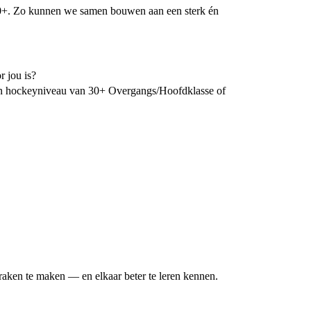
 40+. Zo kunnen we samen bouwen aan een sterk én
r jou is?
Een hockeyniveau van 30+ Overgangs/Hoofdklasse of
praken te maken — en elkaar beter te leren kennen.