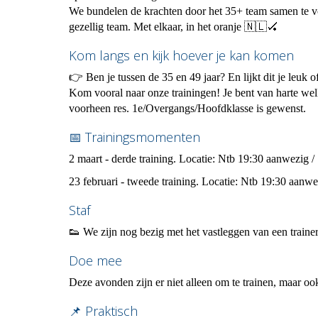
We bundelen de krachten door het 35+ team samen te v
gezellig team. Met elkaar, in het oranje 🇳🇱🏑
Kom langs en kijk hoever je kan komen
👉 Ben je tussen de 35 en 49 jaar? En lijkt dit je leuk 
Kom vooral naar onze trainingen! Je bent van harte w
voorheen res. 1e/Overgangs/Hoofdklasse is gewenst.
📅 Trainingsmomenten
2 maart - derde training.
Locatie: Ntb 19:30 aanwezig / 
23 februari - tweede training.
Locatie: Ntb 19:30 aanwez
Staf
👟 We zijn nog bezig met het vastleggen van een trainer
Doe mee
Deze avonden zijn er niet alleen om te trainen, maar oo
📌 Praktisch