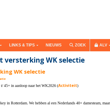
LINKS & TIPS
NIEUWS
ZOEK
ALV
 versterking WK selectie
king WK selectie
atie
Activiteit
+ t/ 45+ in aanloop naar het WK2026 (
)
ockey in Rotterdam. We hebben al een Nederlands 40+ damesteam, maa