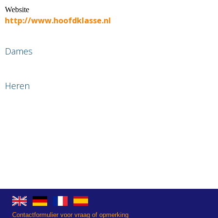
Website
http://www.hoofdklasse.nl
Dames
Heren
Contactformulier voor vraag of opmerking