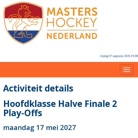
vrijdag 07 augustus 2026 19:08
Toggl
Activiteit details
Hoofdklasse Halve Finale 2
Play-Offs
maandag 17 mei 2027