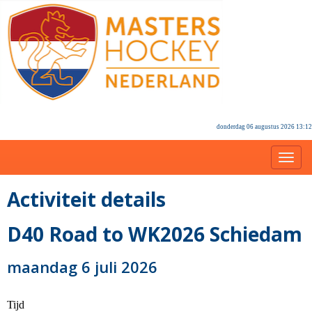
donderdag 06 augustus 2026 13:12
Toggl
Activiteit details
D40 Road to WK2026 Schiedam
maandag 6 juli 2026
Tijd