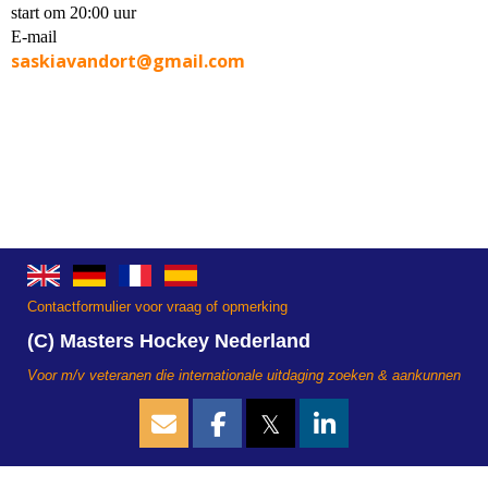
start om 20:00 uur
E-mail
saskiavandort@gmail.com
Contactformulier voor vraag of opmerking
(C) Masters Hockey Nederland
Voor m/v veteranen die internationale uitdaging zoeken & aankunnen
𝕏