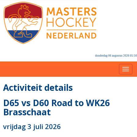
donderdag 06 augustus 2026 05:50
Toggl
Activiteit details
D65 vs D60 Road to WK26
Brasschaat
vrijdag 3 juli 2026