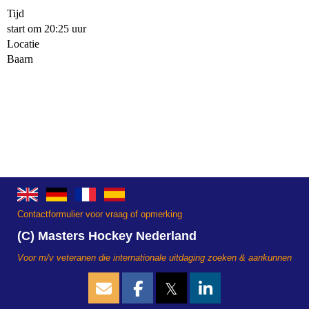
Tijd
start om 20:25 uur
Locatie
Baarn
Contactformulier voor vraag of opmerking
(C) Masters Hockey Nederland
Voor m/v veteranen die internationale uitdaging zoeken & aankunnen
𝕏