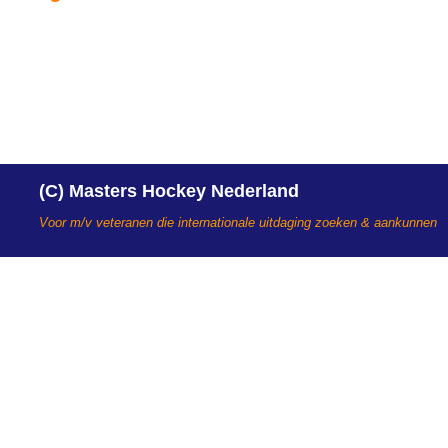
(C) Masters Hockey Nederland
Voor m/v veteranen die internationale uitdaging zoeken & aankunnen