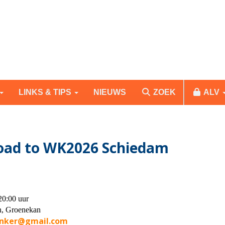
LINKS & TIPS
NIEUWS
ZOEK
ALV
Road to WK2026 Schiedam
20:00 uur
n, Groenekan
nker@gmail.com