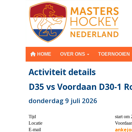
HOME
OVER ONS
TOERNOOIEN
Activiteit details
D35 vs Voordaan D30-1 
donderdag 9 juli 2026
Tijd
start om 
Locatie
Voordaa
ankejo
E-mail