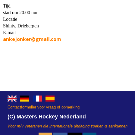
Tijd
start om 20:00 uur
Locatie
Shinty, Driebergen
E-mail
reknojekna
@gmail.com
Contactformulier voor vraag of opmerking
(C) Masters Hockey Nederland
Voor m/v veteranen die internationale uitdaging zoeken & aankunnen