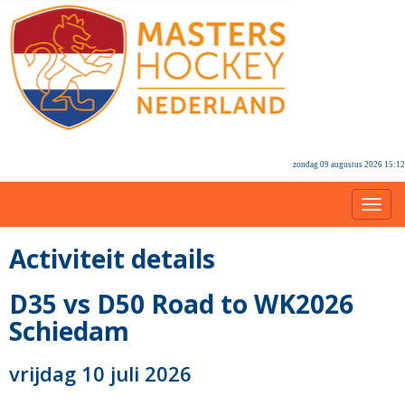
zondag 09 augustus 2026 15:12
Toggl
Activiteit details
D35 vs D50 Road to WK2026
Schiedam
vrijdag 10 juli 2026