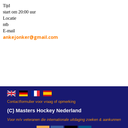
Tijd
start om 20:00 uur
Locatie
ntb
E-mail
ankejonker@gmail.com
Contactformulier voor vraag of opmerking
(C) Masters Hockey Nederland
Voor m/v veteranen die internationale uitdaging zoeken & aankunnen