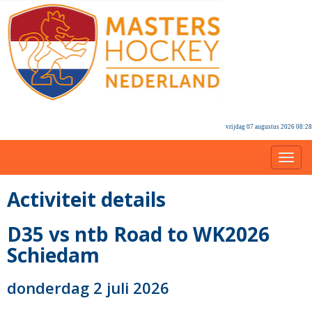
vrijdag 07 augustus 2026 08:28
Toggl
Activiteit details
D35 vs ntb Road to WK2026
Schiedam
donderdag 2 juli 2026