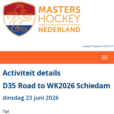
zondag 09 augustus 2026 10:37
Toggl
Activiteit details
D35 Road to WK2026 Schiedam
dinsdag 23 juni 2026
Tijd