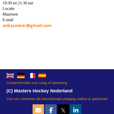
19:30 tot 21:30 uur
Locatie
Maarssen
E-mail
ankejonker@gmail.com
Contactformulier voor vraag of opmerking
(C) Masters Hockey Nederland
Voor m/v veteranen die internationale uitdaging zoeken & aankunnen
𝕏