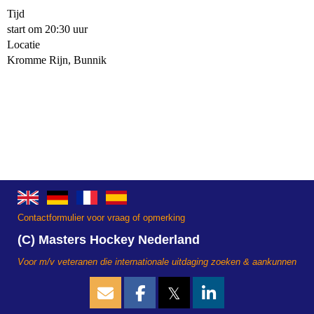
Tijd
start om 20:30 uur
Locatie
Kromme Rijn, Bunnik
Contactformulier voor vraag of opmerking
(C) Masters Hockey Nederland
Voor m/v veteranen die internationale uitdaging zoeken & aankunnen
𝕏