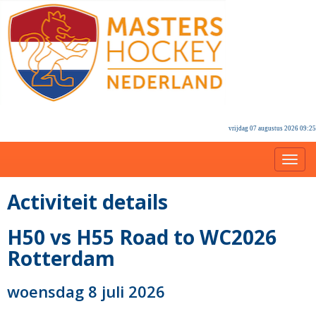
vrijdag 07 augustus 2026 09:25
Toggl
Activiteit details
H50 vs H55 Road to WC2026
Rotterdam
woensdag 8 juli 2026