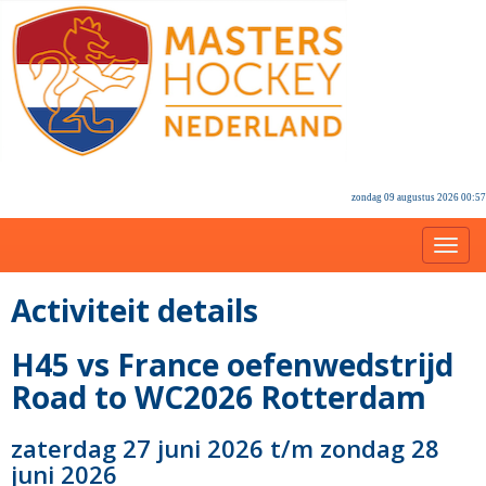
zondag 09 augustus 2026 00:57
Toggl
Activiteit details
H45 vs France oefenwedstrijd
Road to WC2026 Rotterdam
zaterdag 27 juni 2026 t/m zondag 28
juni 2026