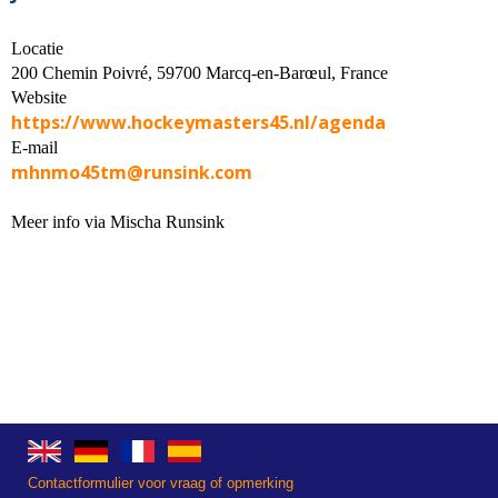
Locatie
200 Chemin Poivré, 59700 Marcq-en-Barœul, France
Website
https://www.hockeymasters45.nl/agenda
E-mail
mhnmo45tm@runsink.com
Meer info via Mischa Runsink
Contactformulier voor vraag of opmerking