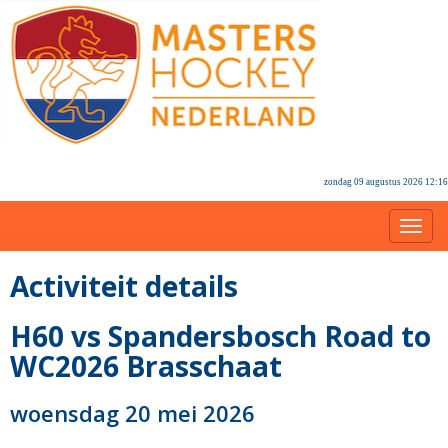
zondag 09 augustus 2026 12:16
Toggl
Activiteit details
H60 vs Spandersbosch Road to
WC2026 Brasschaat
woensdag 20 mei 2026