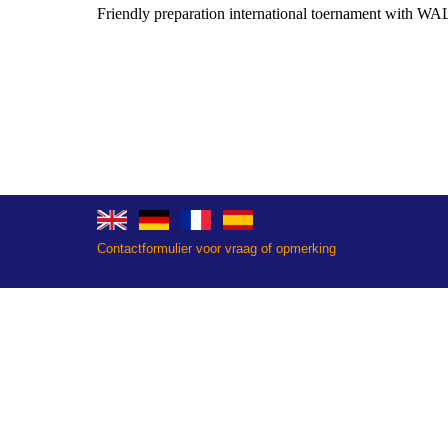
Friendly preparation international toernament with
Contactformulier voor vraag of opmerking