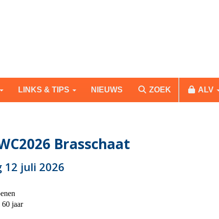
LINKS & TIPS
NIEUWS
ZOEK
ALV
o WC2026 Brasschaat
 12 juli 2026
enen
 60 jaar