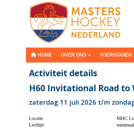
HOME
OVER ONS
TOERNOOIEN
Activiteit details
H60 Invitational Road t
zaterdag 11 juli 2026 t/m zondag
Locatie
MHC Lo
Leeftijd
minimaal