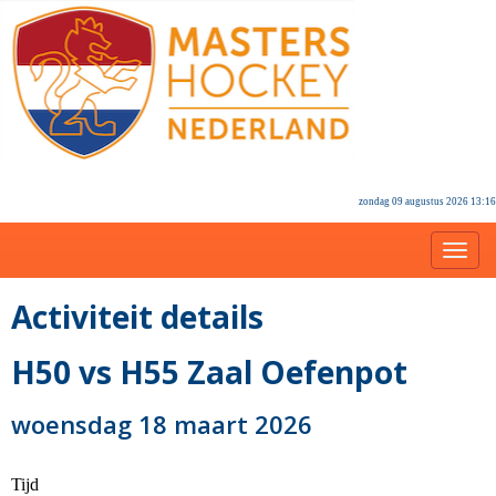
zondag 09 augustus 2026 13:16
Toggl
Activiteit details
H50 vs H55 Zaal Oefenpot
woensdag 18 maart 2026
Tijd