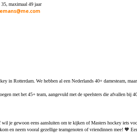
 35, maximaal 49 jaar
emans@me.com
ockey in Rotterdam. We hebben al een Nederlands 40+ damesteam, maa
oegen met het 45+ team, aangevuld met de speelsters die afvallen bij
of wil je gewoon eens aansluiten om te kijken of Masters hockey iets voo
elkom en neem vooral gezellige teamgenoten of vriendinnen mee! 🧡 