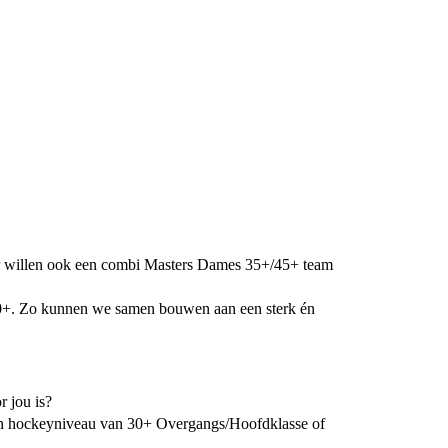
r willen ook een combi Masters Dames 35+/45+ team
 40+. Zo kunnen we samen bouwen aan een sterk én
r jou is?
Een hockeyniveau van 30+ Overgangs/Hoofdklasse of