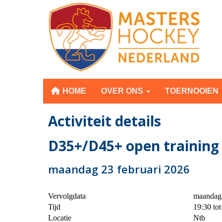
HOME
OVER ONS
TOERNOOIEN
Activiteit details
D35+/D45+ open training
maandag 23 februari 2026
Vervolgdata
maandag 
Tijd
19:30 tot
Locatie
Ntb