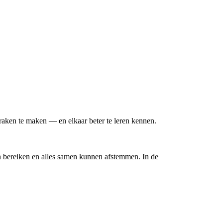
praken te maken — en elkaar beter te leren kennen.
en bereiken en alles samen kunnen afstemmen. In de