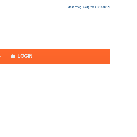
donderdag 06 augustus 2026 06:27
LOGIN