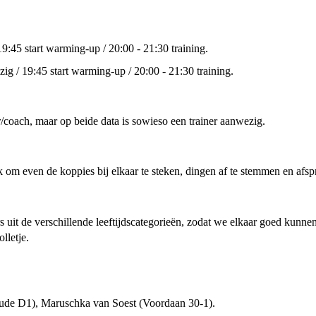
9:45 start warming-up / 20:00 - 21:30 training.
ig / 19:45 start warming-up / 20:00 - 21:30 training.
/coach, maar op beide data is sowieso een trainer aanwezig.
k om even de koppies bij elkaar te steken, dingen af te stemmen en afs
s uit de verschillende leeftijdscategorieën, zodat we elkaar goed kunn
olletje.
de D1), Maruschka van Soest (Voordaan 30-1).