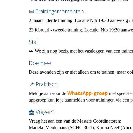
📅 Trainingsmomenten
2 maart - derde training.
Locatie Ntb
19:30 aanwezig / 1
23 februari - tweede training.
Locatie: Ntb 19:30 aanwez
Staf
👟 We zijn nog bezig met het vastleggen van een trainer
Doe mee
Deze avonden zijn er niet alleen om te trainen, maar oo
📌 Praktisch
WhatsApp-groep
Meld je aan voor de
met speelster
appgroep kun je je aanmelden voor trainingen via een p
📩 Vragen?
Vraag het aan een van de Masters Coördinatoren:
Marieke Meulemans (SCHC 30-1), Karina Neef (Abcou