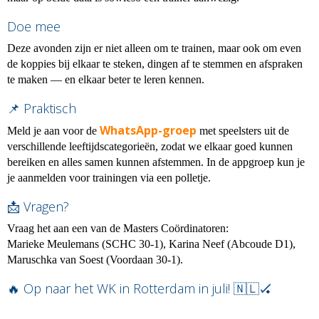
Doe mee
Deze avonden zijn er niet alleen om te trainen, maar ook om even
de koppies bij elkaar te steken, dingen af te stemmen en afspraken
te maken — en elkaar beter te leren kennen.
📌 Praktisch
WhatsApp-groep
Meld je aan voor de
met speelsters uit de
verschillende leeftijdscategorieën, zodat we elkaar goed kunnen
bereiken en alles samen kunnen afstemmen. In de appgroep kun je
je aanmelden voor trainingen via een polletje.
📩 Vragen?
Vraag het aan een van de Masters Coördinatoren:
Marieke Meulemans (SCHC 30-1), Karina Neef (Abcoude D1),
Maruschka van Soest (Voordaan 30-1).
🔥 Op naar het WK in Rotterdam in juli! 🇳🇱🏑