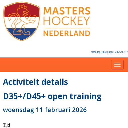
maandag 10 augustus 2026 09:17
Toggl
Activiteit details
D35+/D45+ open training
woensdag 11 februari 2026
Tijd