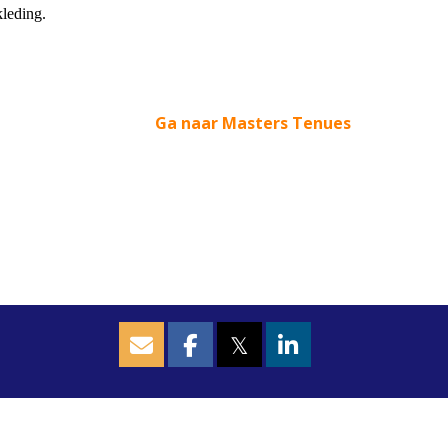
kleding.
Ga naar Masters Tenues
𝕏