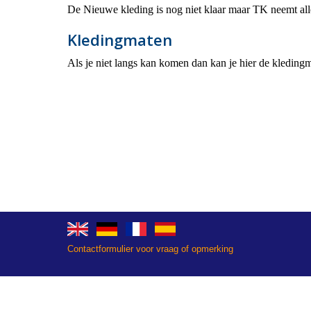
De Nieuwe kleding is nog niet klaar maar TK neemt all
Kledingmaten
Als je niet langs kan komen dan kan je hier de kledin
Contactformulier voor vraag of opmerking