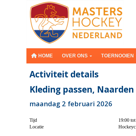
HOME
OVER ONS
TOERNOOIEN
Activiteit details
Kleding passen, Naarden
maandag 2 februari 2026
Tijd
19:00 tot
Locatie
Hockeyc