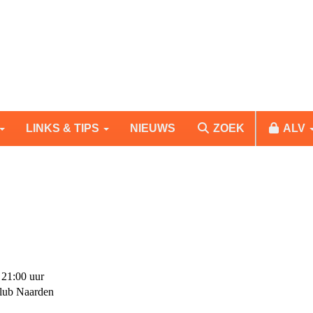
LINKS & TIPS
NIEUWS
ZOEK
ALV
 21:00 uur
lub Naarden