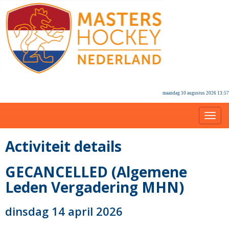
maandag 10 augustus 2026 13:57
Toggl
Activiteit details
GECANCELLED (Algemene
Leden Vergadering MHN)
dinsdag 14 april 2026