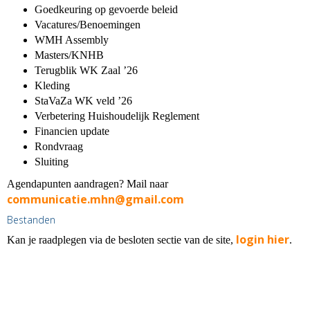
Goedkeuring op gevoerde beleid
Vacatures/Benoemingen
WMH Assembly
Masters/KNHB
Terugblik WK Zaal ’26
Kleding
StaVaZa WK veld ’26
Verbetering Huishoudelijk Reglement
Financien update
Rondvraag
Sluiting
Agendapunten aandragen? Mail naar
communicatie.mhn@gmail.com
Bestanden
login hier
Kan je raadplegen via de besloten sectie van de site,
.