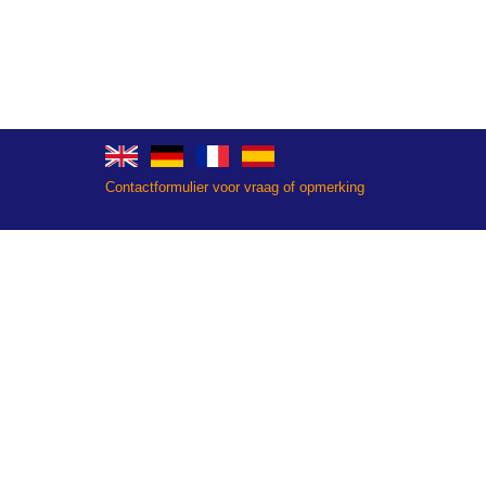
Contactformulier voor vraag of opmerking