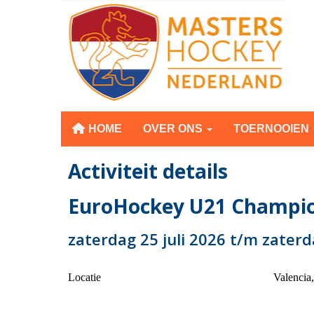
HOME
OVER ONS
TOERNOOIEN
Activiteit details
EuroHockey U21 Champi
zaterdag 25 juli 2026 t/m zater
Locatie
Valencia