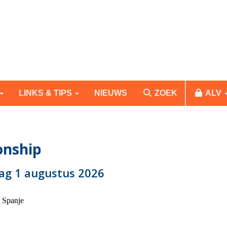
LINKS & TIPS
NIEUWS
ZOEK
ALV
onship
dag 1 augustus 2026
, Spanje