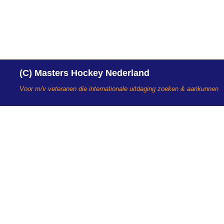
(C) Masters Hockey Nederland
Voor m/v veteranen die internationale uitdaging zoeken & aankunnen