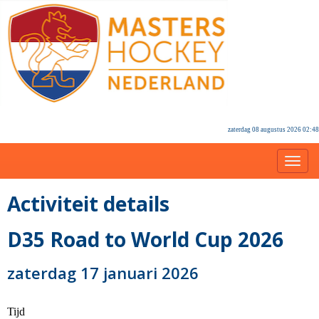
zaterdag 08 augustus 2026 02:48
Toggl
Activiteit details
D35 Road to World Cup 2026
zaterdag 17 januari 2026
Tijd