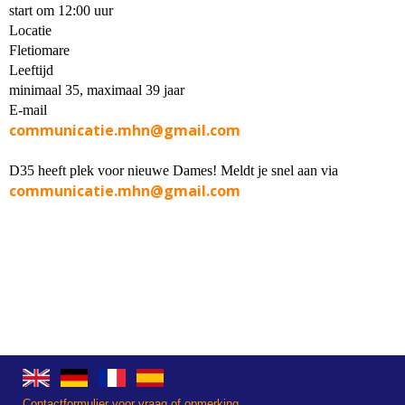
start om 12:00 uur
Locatie
Fletiomare
Leeftijd
minimaal 35, maximaal 39 jaar
E-mail
nhm.eitacinummoc
@gmail.com
D35 heeft plek voor nieuwe Dames! Meldt je snel aan via
nhm.eitacinummoc
@gmail.com
Contactformulier voor vraag of opmerking