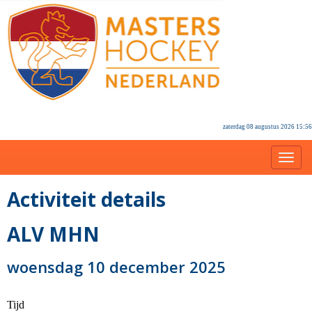
zaterdag 08 augustus 2026 15:56
Toggl
Activiteit details
ALV MHN
woensdag 10 december 2025
Tijd