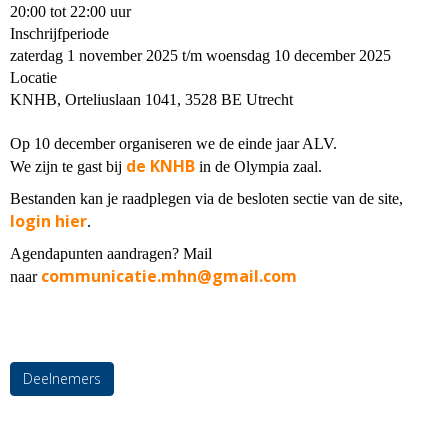
20:00 tot 22:00 uur
Inschrijfperiode
zaterdag 1 november 2025 t/m woensdag 10 december 2025
Locatie
KNHB, Orteliuslaan 1041, 3528 BE Utrecht
Op 10 december organiseren we de einde jaar ALV.
de KNHB
We zijn te gast bij
in
de Olympia zaal
.
Bestanden kan je raadplegen via de besloten sectie van de site,
login hier
.
Agendapunten aandragen? Mail
communicatie.mhn@gmail.com
naar
Deelnemers