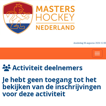
donderdag 06 augustus 2026 15:00
Toggl
Activiteit deelnemers
Je hebt geen toegang tot het
bekijken van de inschrijvingen
voor deze activiteit