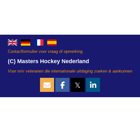
Contactformulier voor vraag of opmerking
(C) Masters Hockey Nederland
Voor m/v veteranen die internationale uitdaging zoeken & aankunnen
𝕏